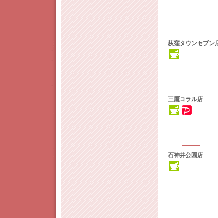
荻窪タウンセブン
三鷹コラル店
石神井公園店